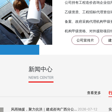
公司持有工程造价咨询企业信
乙级资质、工程招标代理资信
备案、政府采购代理机构甲级
机构甲级资格、对外援助项目经
公司宣传片
建
新闻中心
NEWS CENTER
查看更多
风雨驰援，聚力抗洪｜建成咨询广西分公...
2026-07-12
实