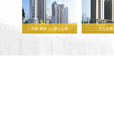
高鑫.麓城（二期）工程
东方文德