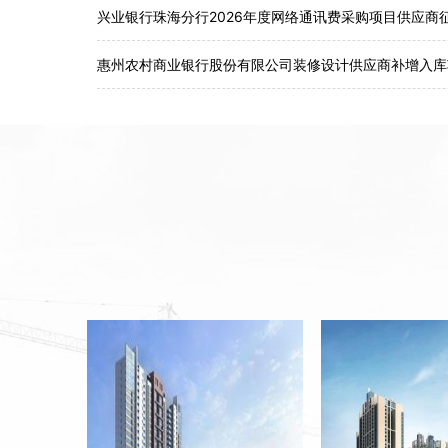
中国工商银行广东省分行东莞金丰支行装修工程项目招标
兴业银行珠海分行2026年度网络通讯费采购项目供应商
惠州农村商业银行股份有限公司装修设计供应商补增入库